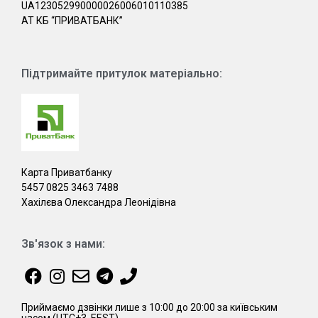
UA123052990000026006010110385
АТ КБ “ПРИВАТБАНК”
Підтримайте притулок матеріально:
Карта Приватбанку
5457 0825 3463 7488
Хахілєва Олександра Леонідівна
Зв'язок з нами:
Приймаємо дзвінки лише з 10:00 до 20:00 за київським
часом (UTC+3, EEST)