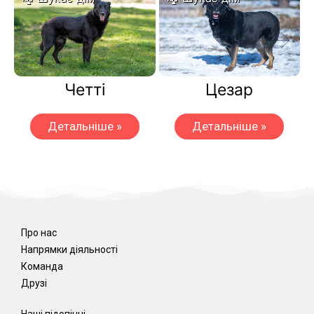
Четті
Цезар
Детальніше »
Детальніше »
Про нас
Напрямки діяльності
Команда
Друзі
Наші підопічні