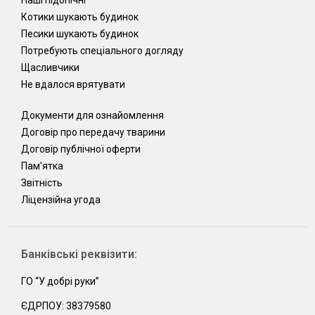
Котики шукають будинок
Песики шукають будинок
Потребують спеціального догляду
Щасливчики
Не вдалося врятувати
Документи для ознайомлення
Договір про передачу тварини
Договір публічної оферти
Пам'ятка
Звітність
Ліцензійна угода
Банківські реквізити:
ГО “У добрі руки”
ЄДРПОУ: 38379580