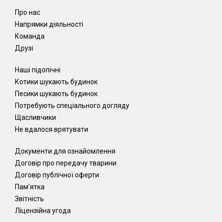
Про нас
Напрямки діяльності
Команда
Друзі
Наші підопічні
Котики шукають будинок
Песики шукають будинок
Потребують спеціального догляду
Щасливчики
Не вдалося врятувати
Документи для ознайомлення
Договір про передачу тварини
Договір публічної оферти
Пам'ятка
Звітність
Ліцензійна угода