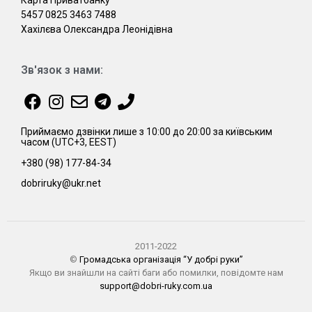
5457 0825 3463 7488
Хахілєва Олександра Леонідівна
Зв'язок з нами:
Приймаємо дзвінки лише з 10:00 до 20:00 за київським
часом (UTC+3, EEST)
+380 (98) 177-84-34
dobriruky@ukr.net
2011-2022
©
Громадська організація “У добрі руки”
Якщо ви знайшли на сайті баги або помилки, повідомте нам
support@dobri-ruky.com.ua