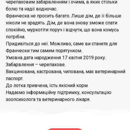
черепаховим забарвленням і очима, в яких стільки
болю та надії водночас.
Франческа не просить багато. Лише дім, де її більше
ніколи не зрадять. Дім, де вона знову зможе спати
спокійно, муркотіти поруч і відчути, що вона комусь
потрібна.
Придивіться до неї. Можливо, саме ви станете для
Франчески тим самим порятунком.
Умовна дата народження 17 квітня 2019 року.
Забарвлення – черепахове.
Вакцинована, кастрована, чипована, має ветеринарний
паспорт.
До лотка привчена, їсть якісний корм.
Надаємо інформаційну підтримку, консультацію
зоопсихолога та ветеринарного лікаря.