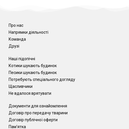
Про нас
Напрямки діяльності
Команда
Друзі
Наші підопічні
Котики шукають будинок
Песики шукають будинок
Потребують спеціального догляду
Щасливчики
Не вдалося врятувати
Документи для ознайомлення
Договір про передачу тварини
Договір публічної оферти
Пам'ятка