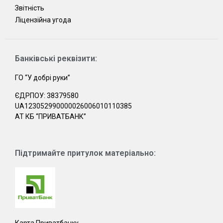
Звітність
Ліцензійна угода
Банківські реквізити:
ГО “У добрі руки”
ЄДРПОУ: 38379580
UA123052990000026006010110385
АТ КБ “ПРИВАТБАНК”
Підтримайте притулок матеріально:
Карта Приватбанку